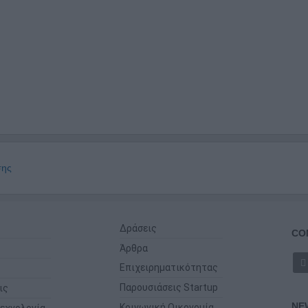
σης
Δράσεις
CO
Άρθρα
Επιχειρηματικότητας
Παρουσιάσεις Startup
ις
NE
Κοινωνική Οικονομία