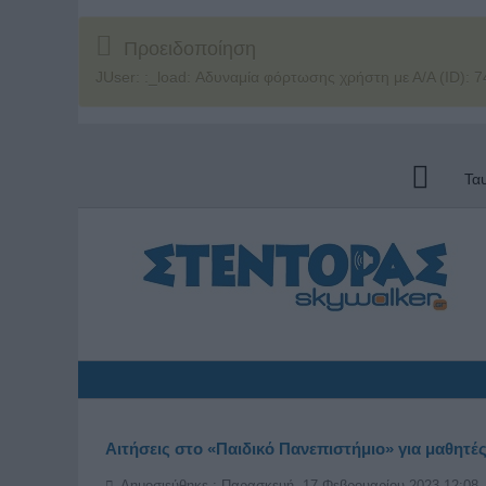
Προειδοποίηση
JUser: :_load: Αδυναμία φόρτωσης χρήστη με Α/Α (ID): 7
Τα
Αιτήσεις στο «Παιδικό Πανεπιστήμιο» για μαθητές
Δημοσιεύθηκε : Παρασκευή, 17 Φεβρουαρίου 2023 12:08