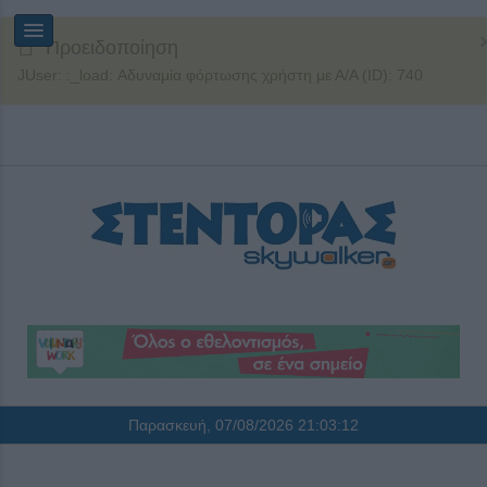
Προειδοποίηση
JUser: :_load: Αδυναμία φόρτωσης χρήστη με Α/Α (ID): 740
Παρασκευή, 07/08/2026
21:03:12