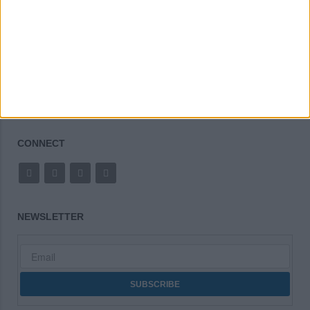
Προγράμματα Εκπαίδευσης
CONNECT
NEWSLETTER