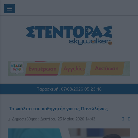
Παρασκευή, 07/08/2026
05:23:49
Το «κόλπο του καθηγητή» για τις Πανελλήνιες
Δημοσιεύθηκε : Δευτέρα, 25 Μαΐου 2026 14:43