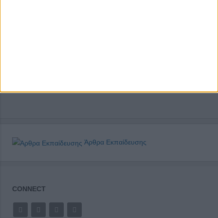
Άρθρα Εκπαίδευσης
CONNECT