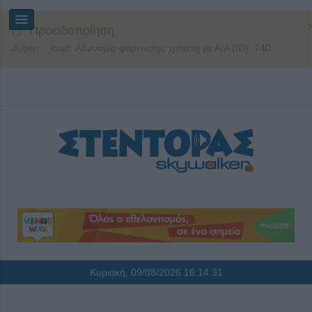
Προειδοποίηση
JUser: :_load: Αδυναμία φόρτωσης χρήστη με Α/Α (ID): 740
Κυριακή, 09/08/2026
16:14:32