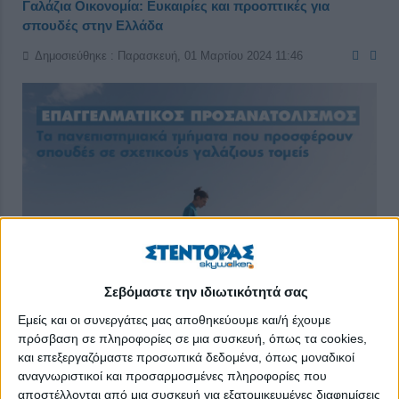
Γαλάζια Οικονομία: Ευκαιρίες και προοπτικές για
σπουδές στην Ελλάδα
Δημοσιεύθηκε : Παρασκευή, 01 Μαρτίου 2024 11:46
Σεβόμαστε την ιδιωτικότητά σας
Εμείς και οι συνεργάτες μας αποθηκεύουμε και/ή έχουμε
πρόσβαση σε πληροφορίες σε μια συσκευή, όπως τα cookies,
και επεξεργαζόμαστε προσωπικά δεδομένα, όπως μοναδικοί
Η Γαλάζια Οικονομία αποτελεί μια νέα προσέγγιση στη βιώσιμη
αναγνωριστικοί και προσαρμοσμένες πληροφορίες που
ανάπτυξη και εκμετάλλευση των θαλάσσιων πόρων και
αποστέλλονται από μια συσκευή για εξατομικευμένες διαφημίσεις