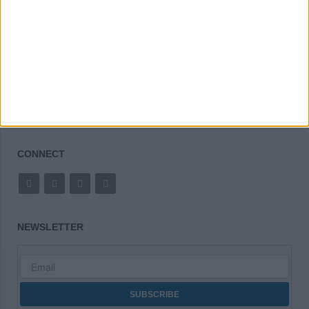
Άρθρα Εκπαίδευσης
CONNECT
NEWSLETTER