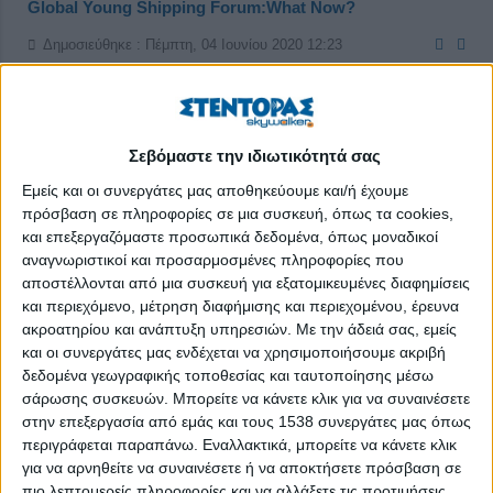
Global Young Shipping Forum:What Now?
Δημοσιεύθηκε : Πέμπτη, 04 Ιουνίου 2020 12:23
Σεβόμαστε την ιδιωτικότητά σας
Εμείς και οι συνεργάτες μας αποθηκεύουμε και/ή έχουμε
πρόσβαση σε πληροφορίες σε μια συσκευή, όπως τα cookies,
και επεξεργαζόμαστε προσωπικά δεδομένα, όπως μοναδικοί
αναγνωριστικοί και προσαρμοσμένες πληροφορίες που
αποστέλλονται από μια συσκευή για εξατομικευμένες διαφημίσεις
και περιεχόμενο, μέτρηση διαφήμισης και περιεχομένου, έρευνα
ακροατηρίου και ανάπτυξη υπηρεσιών.
Με την άδειά σας, εμείς
και οι συνεργάτες μας ενδέχεται να χρησιμοποιήσουμε ακριβή
δεδομένα γεωγραφικής τοποθεσίας και ταυτοποίησης μέσω
σάρωσης συσκευών. Μπορείτε να κάνετε κλικ για να συναινέσετε
στην επεξεργασία από εμάς και τους 1538 συνεργάτες μας όπως
περιγράφεται παραπάνω. Εναλλακτικά, μπορείτε να κάνετε κλικ
για να αρνηθείτε να συναινέσετε ή να αποκτήσετε πρόσβαση σε
πιο λεπτομερείς πληροφορίες και να αλλάξετε τις προτιμήσεις