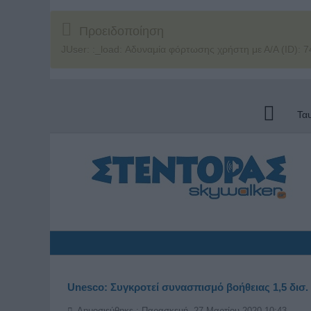
Προειδοποίηση
JUser: :_load: Αδυναμία φόρτωσης χρήστη με Α/Α (ID): 7
Τα
Unesco: Συγκροτεί συνασπισμό βοήθειας 1,5 δισ
Δημοσιεύθηκε : Παρασκευή, 27 Μαρτίου 2020 10:43