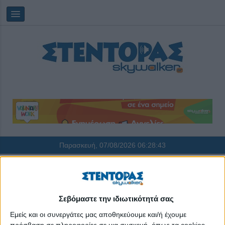
Παρασκευή, 07/08/2026
06:28:43
e-books Εκδόσεις Στέντορας
Σεβόμαστε την ιδιωτικότητά σας
Εμείς και οι συνεργάτες μας αποθηκεύουμε και/ή έχουμε
πρόσβαση σε πληροφορίες σε μια συσκευή, όπως τα cookies,