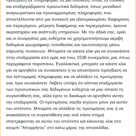
και επεξεργαζόμαστε προσωπικά δεδομένα, όπως μοναδικοί
αναγνωριστικοί και προσαρμοσμένες πληροφορίες που
αποστέλλονται από μια συσκευή για εξατομικευμένες διαφημίσεις
και περιεχόμενο, μέτρηση διαφήμισης και περιεχομένου, έρευνα
ακροατηρίου και ανάπτυξη υπηρεσιών.
Με την άδειά σας, εμείς
και οι συνεργάτες μας ενδέχεται να χρησιμοποιήσουμε ακριβή
δεδομένα γεωγραφικής τοποθεσίας και ταυτοποίησης μέσω
σάρωσης συσκευών. Μπορείτε να κάνετε κλικ για να συναινέσετε
στην επεξεργασία από εμάς και τους 1538 συνεργάτες μας όπως
περιγράφεται παραπάνω. Εναλλακτικά, μπορείτε να κάνετε κλικ
για να αρνηθείτε να συναινέσετε ή να αποκτήσετε πρόσβαση σε
πιο λεπτομερείς πληροφορίες και να αλλάξετε τις προτιμήσεις
σας πριν συναινέσετε.
Λάβετε υπόψη ότι κάποια επεξεργασία
των προσωπικών σας δεδομένων ενδέχεται να μην απαιτεί τη
συγκατάθεσή σας, αλλά έχετε το δικαίωμα να αρνηθείτε αυτήν
την επεξεργασία. Οι προτιμήσεις σαςθα ισχύουν μόνο για αυτόν
τον ιστότοπο. Μπορείτε να αλλάξετε τις προτιμήσεις σας ή να
ανακαλέσετε τη συγκατάθεσή σας ανά πάσα στιγμή
επιστρέφοντας σε αυτόν τον ιστότοπο και κάνοντας κλικ στο
κουμπί "Απορρήτου" στο κάτω μέρος της ιστοσελίδας.