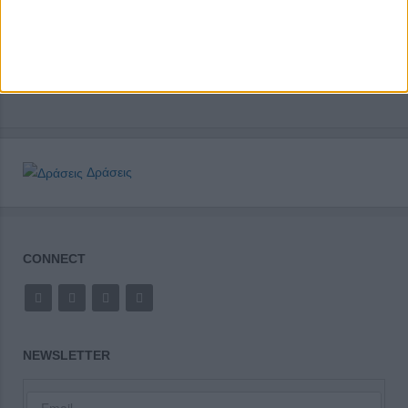
Δράσεις
CONNECT
NEWSLETTER