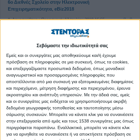
6ο Διεθνές Σχολείο στην Ηλεκτρονική
Επιχειρηματικότητα, eBiz2018
Δημοσιεύθηκε : Παρασκευή, 13 Ιουλίου 2018 16:55
Σεβόμαστε την ιδιωτικότητά σας
Εμείς και οι συνεργάτες μας αποθηκεύουμε και/ή έχουμε
πρόσβαση σε πληροφορίες σε μια συσκευή, όπως τα cookies,
και επεξεργαζόμαστε προσωπικά δεδομένα, όπως μοναδικοί
αναγνωριστικοί και προσαρμοσμένες πληροφορίες που
αποστέλλονται από μια συσκευή για εξατομικευμένες διαφημίσεις
και περιεχόμενο, μέτρηση διαφήμισης και περιεχομένου, έρευνα
ακροατηρίου και ανάπτυξη υπηρεσιών.
Με την άδειά σας, εμείς
και οι συνεργάτες μας ενδέχεται να χρησιμοποιήσουμε ακριβή
δεδομένα γεωγραφικής τοποθεσίας και ταυτοποίησης μέσω
σάρωσης συσκευών. Μπορείτε να κάνετε κλικ για να συναινέσετε
στην επεξεργασία από εμάς και τους 1538 συνεργάτες μας όπως
περιγράφεται παραπάνω. Εναλλακτικά, μπορείτε να κάνετε κλικ
για να αρνηθείτε να συναινέσετε ή να αποκτήσετε πρόσβαση σε