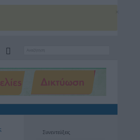
×
ς
Συνεντεύξεις