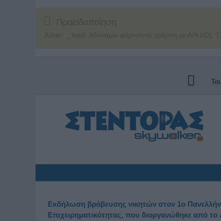
Προειδοποίηση
JUser: :_load: Αδυναμία φόρτωσης χρήστη με Α/Α (ID): 7
Τα
Εκδήλωση βράβευσης νικητών στον 1ο Πανελλήνι
Επιχειρηματικότητας, που διοργανώθηκε από το 