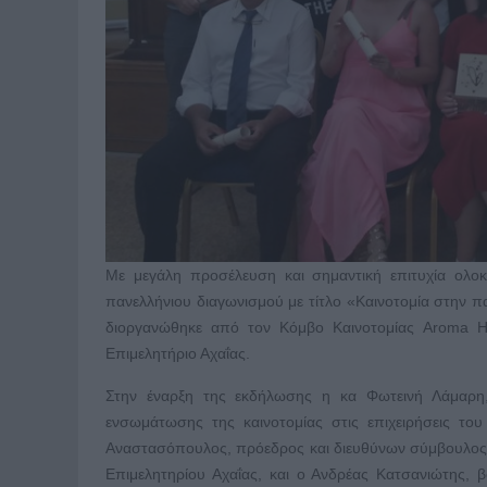
Με μεγάλη προσέλευση και σημαντική επιτυχία ολ
πανελλήνιου διαγωνισμού με τίτλο «Καινοτομία στην 
διοργανώθηκε από τον Κόμβο Καινοτομίας Aroma 
Επιμελητήριο Αχαΐας.
Στην έναρξη της εκδήλωσης η κα Φωτεινή Λάμαρη, 
ενσωμάτωσης της καινοτομίας στις επιχειρήσεις το
Αναστασόπουλος, πρόεδρος και διευθύνων σύμβουλος
Επιμελητηρίου Αχαΐας, και ο Ανδρέας Κατσανιώτης, 