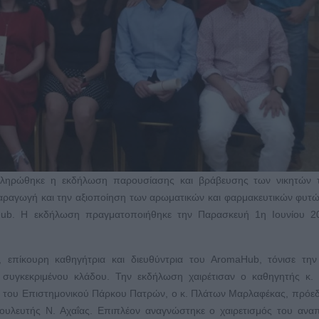
οκληρώθηκε η εκδήλωση παρουσίασης και βράβευσης των νικητών 
παραγωγή και την αξιοποίηση των αρωματικών και φαρμακευτικών φυτ
Hub. Η εκδήλωση πραγματοποιήθηκε την Παρασκευή 1η Ιουνίου 2
επίκουρη καθηγήτρια και διευθύντρια του ΑromaHub, τόνισε την
υ συγκεκριμένου κλάδου. Την εκδήλωση χαιρέτισαν ο καθηγητής κ.
 του Επιστημονικού Πάρκου Πατρών, ο κ. Πλάτων Μαρλαφέκας, πρόε
βουλευτής Ν. Αχαΐας. Επιπλέον αναγνώστηκε ο χαιρετισμός του αν