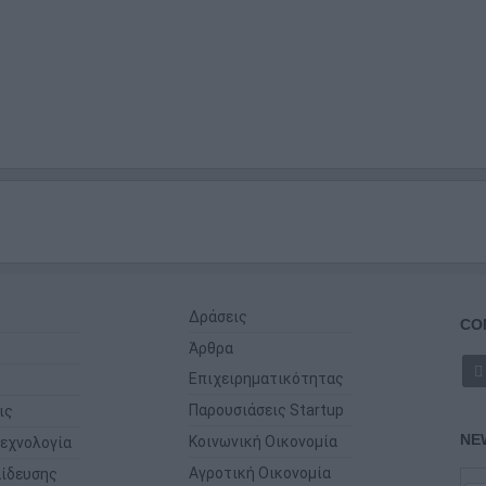
Δράσεις
CO
Άρθρα
Επιχειρηματικότητας
Παρουσιάσεις Startup
ις
NE
Κοινωνική Οικονομία
εχνολογία
Αγροτική Οικονομία
ίδευσης