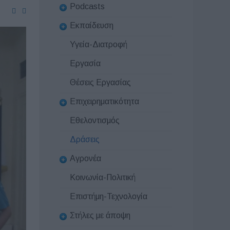
Podcasts
Εκπαίδευση
Υγεία-Διατροφή
Εργασία
Θέσεις Εργασίας
Επιχειρηματικότητα
Εθελοντισμός
Δράσεις
Αγρονέα
Κοινωνία-Πολιτική
Επιστήμη-Τεχνολογία
Στήλες με άποψη