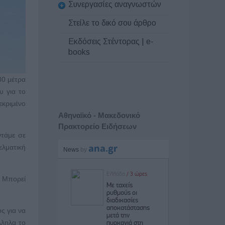
Συνεργασίες αναγνωστών
Στείλε το δικό σου άρθρο
Εκδόσεις Στέντορας | e-
books
30 μέτρα
υ για το
εκριμένο
Αθηναϊκό - Μακεδονικό
Πρακτορείο Ειδήσεων
ντάμε σε
ελματική
. Μπορεί
ς για να
λληλα το