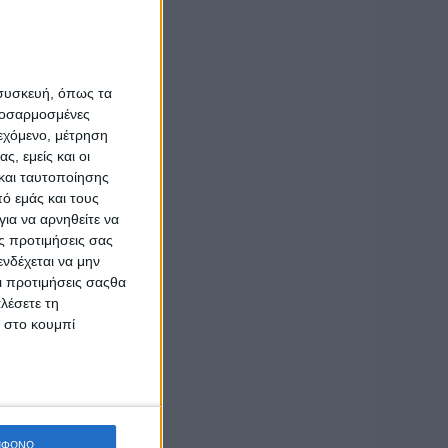
 συσκευή, όπως τα
προσαρμοσμένες
ιεχόμενο, μέτρηση
ς, εμείς και οι
και ταυτοποίησης
ό εμάς και τους
ά άτομο.
ια να αρνηθείτε να
ς προτιμήσεις σας
νδέχεται να μην
Οι προτιμήσεις σαςθα
 μετά τη
λέσετε τη
κ στο κουμπί
ΜΦΩΝΩ