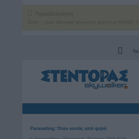
Προειδοποίηση
JUser: :_load: Αδυναμία φόρτωσης χρήστη με Α/Α (ID): 7
Τα
Parasailing: Όταν κοιτάς από ψηλά
Δημοσιεύθηκε : Παρασκευή, 29 Ιουνίου 2018 10:34