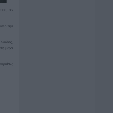
2:00, θα
 από την
Ελλάδος,
στη μέρα
ακραία»;