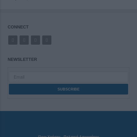
CONNECT
NEWSLETTER
Όροι Χρήσης
-
Πολιτική Απορρήτου