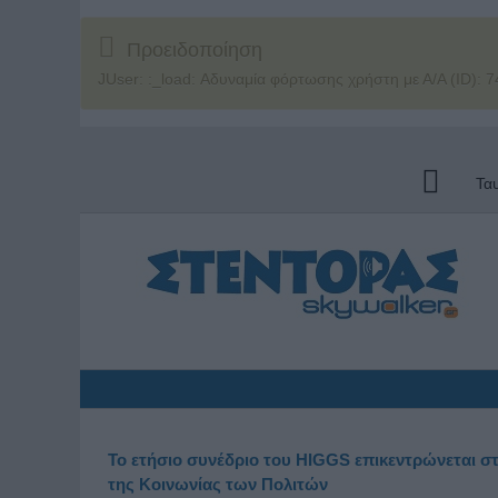
Προειδοποίηση
JUser: :_load: Αδυναμία φόρτωσης χρήστη με Α/Α (ID): 7
Τα
Το ετήσιο συνέδριο του HIGGS επικεντρώνεται 
της Κοινωνίας των Πολιτών