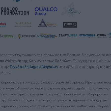
ωσης των Οργανώσεων της Κοινωνίας των Πολιτών, διοργανώνει το συ
και Ανάπτυξη της Κοινωνίας των Πολιτών»
. Το κορυφαίο σημείο συ
, στην
Τεχνόπολη Δήμου Αθηναίων
, εστιάζοντας στις στρατηγικές α
ολιτών.
να δημιουργήσει έναν χώρο διαλόγου γύρω από κρίσιμα θέματα που αφο
αι η ανάπτυξη κοινών δράσεων, η συνεχής υποστήριξη της Κοινωνίας 
φορέων, κοινωφελών και πανεπιστημιακών ιδρυμάτων στη διαμόρφωση
ς. Το κοινό θα έχει την ευκαιρία να γνωρίσει σημαντικά στελέχη από
, δημόσιους φορείς και πανεπιστημιακά ιδρύματα, καθώς και εμπειρογ