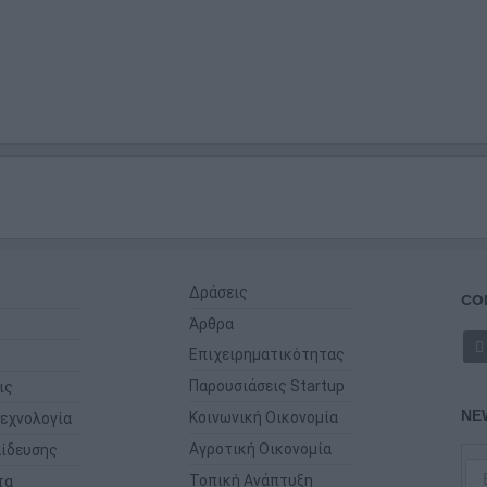
Δράσεις
CO
Άρθρα
Επιχειρηματικότητας
Παρουσιάσεις Startup
ις
NE
Κοινωνική Οικονομία
εχνολογία
Αγροτική Οικονομία
ίδευσης
Τοπική Ανάπτυξη
τα