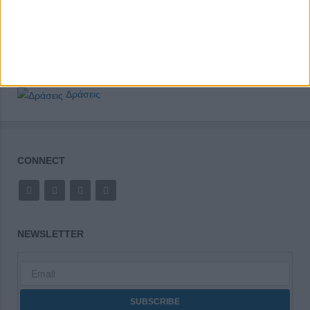
Δράσεις
CONNECT
NEWSLETTER