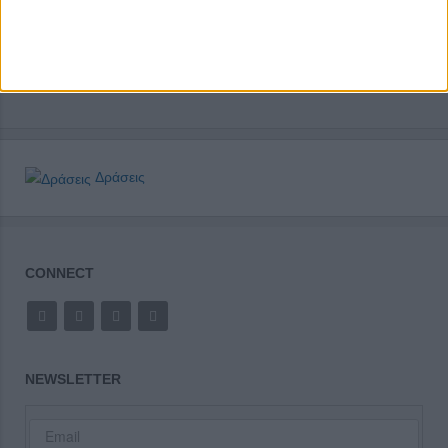
Δράσεις
CONNECT
NEWSLETTER