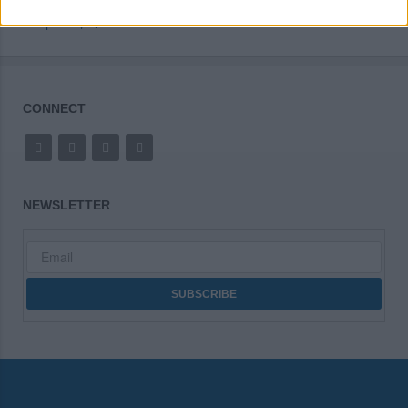
Δράσεις
CONNECT
NEWSLETTER