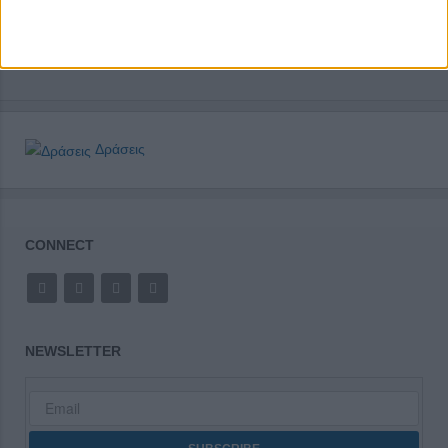
Δράσεις
CONNECT
NEWSLETTER