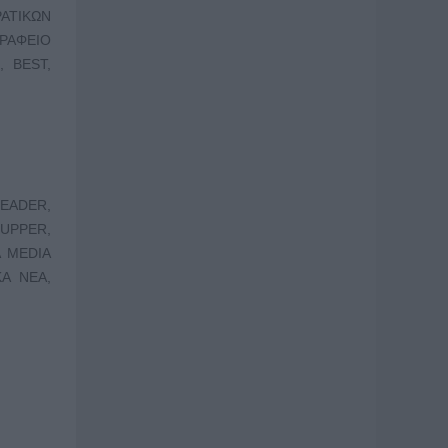
ΑΤΙΚΩΝ
ΓΡΑΦΕΙΟ
 BEST,
READER,
TUPPER,
A MEDIA
Α ΝΕΑ,