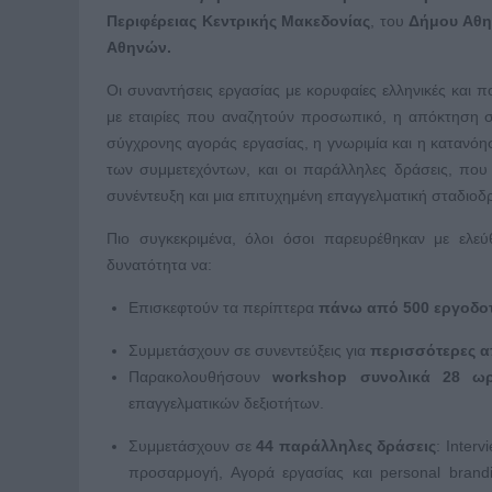
Περιφέρειας Κεντρικής Μακεδονίας
, του
Δήμου Αθη
Αθηνών.
Οι συναντήσεις εργασίας με κορυφαίες ελληνικές και 
με εταιρίες που αναζητούν προσωπικό, η απόκτηση σ
σύγχρονης αγοράς εργασίας, η γνωριμία και η κατανό
των συμμετεχόντων, και οι παράλληλες δράσεις, που
συνέντευξη και μια επιτυχημένη επαγγελματική σταδιοδρ
Πιο συγκεκριμένα, όλοι όσοι παρευρέθηκαν με ελε
δυνατότητα να:
Επισκεφτούν τα περίπτερα
πάνω από 500 εργοδο
Συμμετάσχουν σε συνεντεύξεις για
περισσότερες 
Παρακολουθήσουν
workshop συνολικά 28 ω
επαγγελματικών δεξιοτήτων.
Συμμετάσχουν σε
44 παράλληλες δράσεις
: Inter
προσαρμογή, Αγορά εργασίας και personal brand