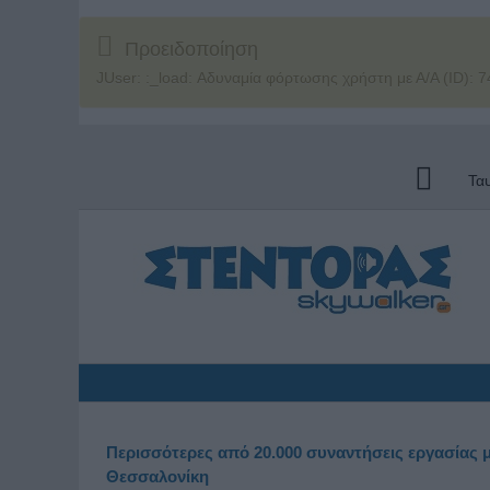
Προειδοποίηση
JUser: :_load: Αδυναμία φόρτωσης χρήστη με Α/Α (ID): 7
Τα
Περισσότερες από 20.000 συναντήσεις εργασίας μ
Θεσσαλονίκη