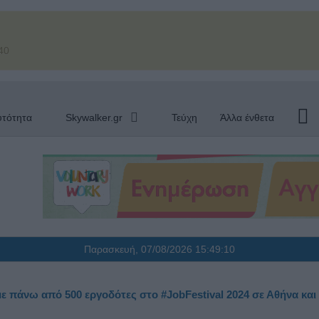
40
υτότητα
Skywalker.gr
Τεύχη
Άλλα ένθετα
Παρασκευή, 07/08/2026
15:49:11
ε πάνω από 500 εργοδότες στο #JobFestival 2024 σε Αθήνα και