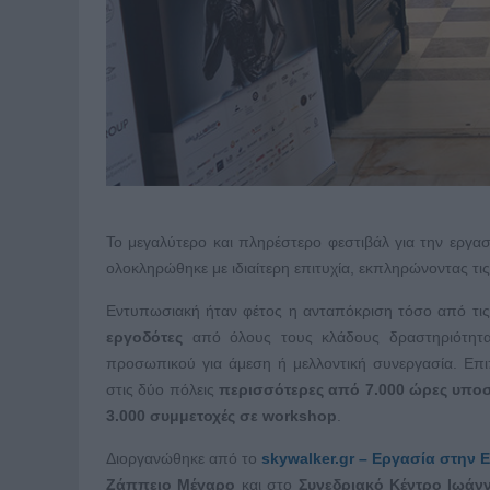
Το μεγαλύτερο και πληρέστερο φεστιβάλ για την εργα
ολοκληρώθηκε με ιδιαίτερη επιτυχία, εκπληρώνοντας τι
Εντυπωσιακή ήταν φέτος η ανταπόκριση τόσο από τις 
εργοδότες
από όλους τους κλάδους δραστηριότητα
προσωπικού για άμεση ή μελλοντική συνεργασία. Επι
στις δύο πόλεις
περισσότερες από 7.000 ώρες υποσ
3.000 συμμετοχές σε workshop
.
Διοργανώθηκε από το
skywalker
.
gr
– Εργασία στην 
Ζάππειο Μέγαρο
και στο
Συνεδριακό Κέντρο Ιωάν