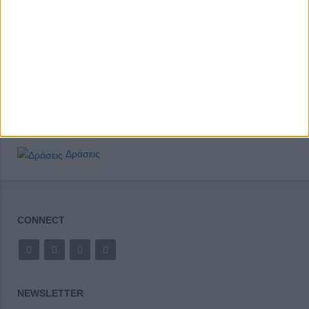
Δράσεις
CONNECT
NEWSLETTER