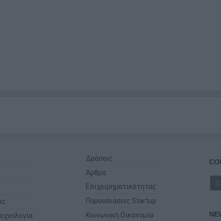
Δράσεις
CO
Άρθρα
Επιχειρηματικότητας
Παρουσιάσεις Startup
ις
NE
Κοινωνική Οικονομία
εχνολογία