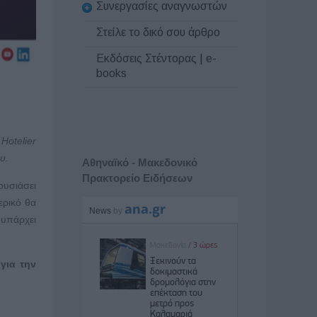
Συνεργασίες αναγνωστών
Στείλε το δικό σου άρθρο
Εκδόσεις Στέντορας | e-
books
ς
Hotelier
υ.
Αθηναϊκό - Μακεδονικό
Πρακτορείο Ειδήσεων
υσιάσει
ερικό θα
υπάρχει
για την