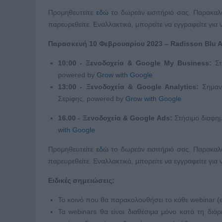
Προμηθευτείτε
εδώ
το δωρεάν εισιτήριό σας. Παρακαλο
παρευρεθείτε. Εναλλακτικά, μπορείτε να εγγραφείτε γι
Παρασκευή 10 Φεβρουαρίου 2023 –
Radisson
Blu
A
10:00 - Ξενοδοχεία & Google My Business:
Σ
powered by
Grow with Google
13:00 - Ξενοδοχεία & Google Analytics:
Σημαν
Σερίφης, powered by
Grow with Google
16.00 - Ξενοδοχεία & Google Ads:
Στήσιμο διαφη
with Google
Προμηθευτείτε
εδώ
το δωρεάν εισιτήριό σας. Παρακαλο
παρευρεθείτε. Εναλλακτικά, μπορείτε να εγγραφείτε γι
Ειδικές σημειώσεις:
Το κοινό που θα παρακολουθήσει το κάθε webinar (ε
Τα webinars θα είναι διαθέσιμα μόνο κατά τη διά