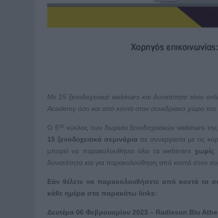
Με 15 ξενοδοχειακά
webinars
και δυνατότητα τόσο
onl
Academy
όσο και από κοντά στον συνεδριακό χώρο το
ος
Ο 5
κύκλος των δωρεάν ξενοδοχειακών webinars της 
15 ξενοδοχειακά σεμινάρια
σε συνεργασία με τις κορ
μπορεί να παρακολουθήσει όλα τα webinars
χωρίς 
δυνατότητα και για παρακολούθηση από κοντά στον σ
Εάν θέλετε να παρακολουθήσετε από κοντά τα σε
κάθε ημέρα στα παρακάτω
links
:
Δευτέρα
06 Φεβρουαρίου
2023 – Radisson Blu Athe