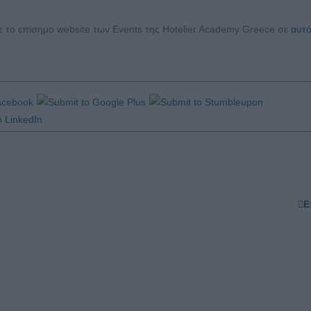
τε το επίσημο website των Events της Hotelier Academy Greece σε
αυτό
Ε