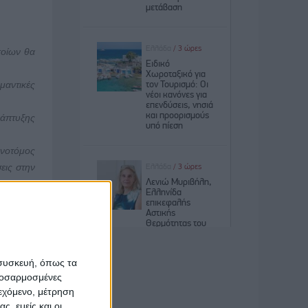
ποίων θα
μαντικές
νάπτυξης
ινοτόμος
εις στην
ρίου και
ρέπει να
 συσκευή, όπως τα
αχείριση
προσαρμοσμένες
τες.
ιεχόμενο, μέτρηση
ς, είναι
ς, εμείς και οι