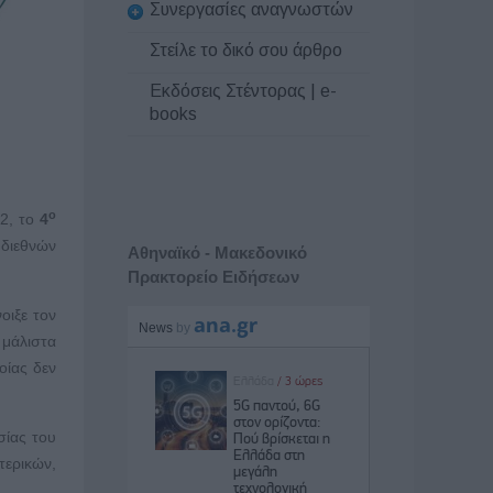
Συνεργασίες αναγνωστών
Στείλε το δικό σου άρθρο
Εκδόσεις Στέντορας | e-
books
ο
22, το
4
διεθνών
Αθηναϊκό - Μακεδονικό
Πρακτορείο Ειδήσεων
οιξε τον
 μάλιστα
οίας δεν
ίας του
τερικών,