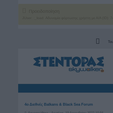
Προειδοποίηση
JUser: :_load: Αδυναμία φόρτωσης χρήστη με Α/Α (ID): 7
Τα
4ο Διεθνές Balkans & Black Sea Forum
Δημοσιεύθηκε : Δευτέρα, 19 Δεκεμβρίου 2022 10:56