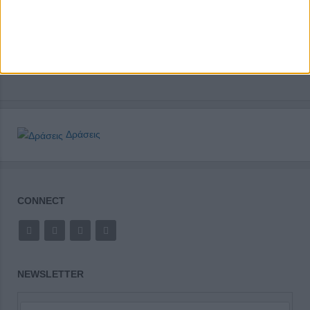
Δράσεις
CONNECT
NEWSLETTER