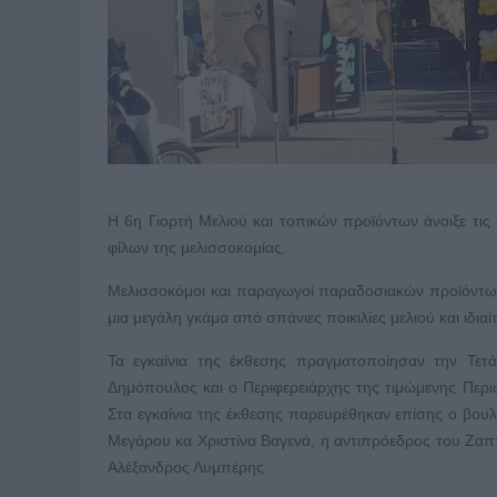
Η 6η Γιορτή Μελιού και τοπικών προϊόντων άνοιξε τι
φίλων της μελισσοκομίας.
Μελισσοκόμοι και παραγωγοί παραδοσιακών προϊόντων
μια μεγάλη γκάμα από σπάνιες ποικιλίες μελιού και ιδιαί
Τα εγκαίνια της έκθεσης πραγματοποίησαν την Τετ
Δημόπουλος και ο Περιφερειάρχης της τιμώμενης Περι
Στα εγκαίνια της έκθεσης παρευρέθηκαν επίσης ο βου
Μεγάρου κα Χριστίνα Βαγενά, η αντιπρόεδρος του Ζαπ
Αλέξανδρος Λυμπέρης.