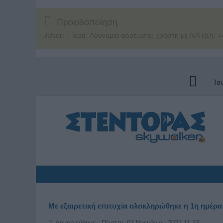
Προειδοποίηση
JUser: :_load: Αδυναμία φόρτωσης χρήστη με Α/Α (ID): 7
Τα
Με εξαιρετική επιτυχία ολοκληρώθηκε η 1η ημέρα
Δημοσιεύθηκε : Πέμπτη, 03 Νοεμβρίου 2022 11:33