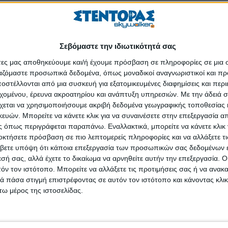
τοπικών προϊόντων, η οποία τελεί υπό την αιγίδα του Υπουργείου Α
υ Αθηναίων, συμμετέχουν 50 παραγωγοί μελιού και 20 παραγωγοί 
δηλώσεων θα παρουσιαστεί καθ’ όλη τη διάρκεια της έκθεσης.
Σεβόμαστε την ιδιωτικότητά σας
άτες μας αποθηκεύουμε και/ή έχουμε πρόσβαση σε πληροφορίες σε μια
 τοπικών προϊόντων
ργαζόμαστε προσωπικά δεδομένα, όπως μοναδικοί αναγνωριστικοί και 
στέλλονται από μια συσκευή για εξατομικευμένες διαφημίσεις και περ
λογος «Οι φίλοι του μουσείου ορεινής Τριχωνίδας» σας προσκαλεί σε έν
εχομένου, έρευνα ακροατηρίου και ανάπτυξη υπηρεσιών.
Με την άδειά σα
 ομορφιές και τις νοστιμιές της ορεινής Τριχωνίδας. Αλμυρές κα
χεται να χρησιμοποιήσουμε ακριβή δεδομένα γεωγραφικής τοποθεσίας 
ών. Μπορείτε να κάνετε κλικ για να συναινέσετε στην επεξεργασία απ
 όπως περιγράφεται παραπάνω. Εναλλακτικά, μπορείτε να κάνετε κλικ γ
ορτή Μελιού για να γνωρίσουμε γευστικά μια από τις πιο γραφικές περι
οκτήσετε πρόσβαση σε πιο λεπτομερείς πληροφορίες και να αλλάξετε τι
βετε υπόψη ότι κάποια επεξεργασία των προσωπικών σας δεδομένων ε
εσή σας, αλλά έχετε το δικαίωμα να αρνηθείτε αυτήν την επεξεργασία. 
λεξανδρής Ευστάθιος και ο Καμινιώτης Κωνσταντίνος μας ετοιμάζουν
τόν τον ιστότοπο. Μπορείτε να αλλάξετε τις προτιμήσεις σας ή να ανακα
υ, pop-sticks και καριόκες μελιού σε ένα ταξίδι γεύσεων που θα ξεκινή
 πάσα στιγμή επιστρέφοντας σε αυτόν τον ιστότοπο και κάνοντας κλι
ω μέρος της ιστοσελίδας.
ιδιά και όσους νιώθουν παιδιά.
γίνουμε μέλισσες για μέρα και να