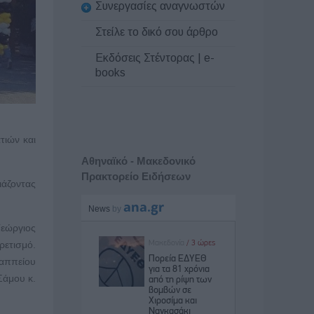
Συνεργασίες αναγνωστών
Στείλε το δικό σου άρθρο
Εκδόσεις Στέντορας | e-
books
τιών και
Αθηναϊκό - Μακεδονικό
Πρακτορείο Ειδήσεων
ιάζοντας
εώργιος
ρετισμό.
Ζαππείου
Σάμου κ.