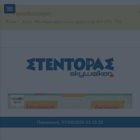
Προειδοποίηση
JUser: :_load: Αδυναμία φόρτωσης χρήστη με Α/Α (ID): 732
Παρασκευή, 07/08/2026
03:15:33