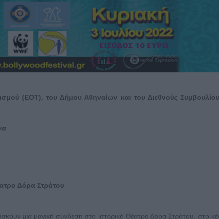
σμού (ΕΟΤ), του Δήμου Αθηναίων και του Διεθνούς Συμβουλίο
να
έατρο Δόρα Στράτου
ρίσκουν μια μαγική σύνδεση στο ιστορικό Θέατρο Δόρα Στράτου, στο κέ