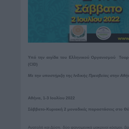
Υπό την αιγίδα του Ελληνικού Οργανισμού Τουρι
(CID)
Με την υποστήριξη της Ινδικής Πρεσβείας στην Αθή
Αθήνα, 1-3 Ιουλίου 2022
Σάββατο-Κυριακή 2 μοναδικές παραστάσεις στο Θ
Ανατολή και Δύση, δύο φαινομενικά μακρινοί κόσμοι, β