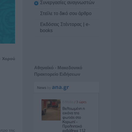
Συνεργασίες αναγνωστών
Στείλε το δικό σου άρθρο
Εκδόσεις Στέντορας | e-
books
υ Χορού
Αθηναϊκό - Μακεδονικό
Πρακτορείο Ειδήσεων
ντρο της