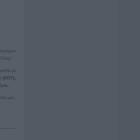
ρόγραμμα
Ελλάς!
γασία με
 (ΕΟΤ),
ήνα.
ίδα μας: