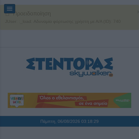
Προειδοποίηση
JUser: :_load: Αδυναμία φόρτωσης χρήστη με Α/Α (ID): 740
Πέμπτη, 06/08/2026
03:18:30