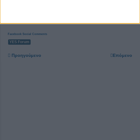
Facebook Social Comments
YES Forum
Προηγούμενο
Επόμενο