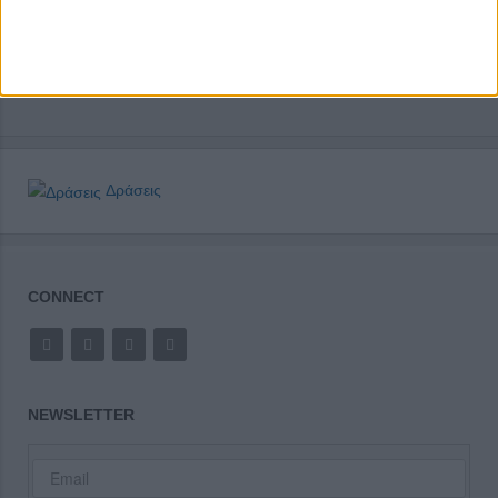
Δράσεις
CONNECT
NEWSLETTER