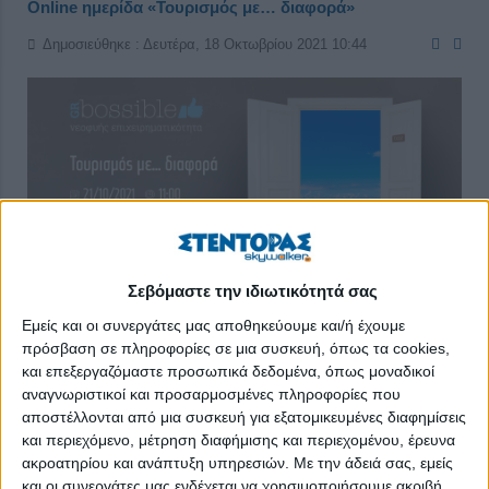
Online ημερίδα «Τουρισμός με… διαφορά»
Δημοσιεύθηκε : Δευτέρα, 18 Οκτωβρίου 2021 10:44
Σεβόμαστε την ιδιωτικότητά σας
Εμείς και οι συνεργάτες μας αποθηκεύουμε και/ή έχουμε
πρόσβαση σε πληροφορίες σε μια συσκευή, όπως τα cookies,
και επεξεργαζόμαστε προσωπικά δεδομένα, όπως μοναδικοί
Αθήνα, 15 Οκτωβρίου 2021
αναγνωριστικοί και προσαρμοσμένες πληροφορίες που
αποστέλλονται από μια συσκευή για εξατομικευμένες διαφημίσεις
και περιεχόμενο, μέτρηση διαφήμισης και περιεχομένου, έρευνα
ΔΕΛΤΙΟ ΤΥΠΟΥ
ακροατηρίου και ανάπτυξη υπηρεσιών.
Με την άδειά σας, εμείς
και οι συνεργάτες μας ενδέχεται να χρησιμοποιήσουμε ακριβή