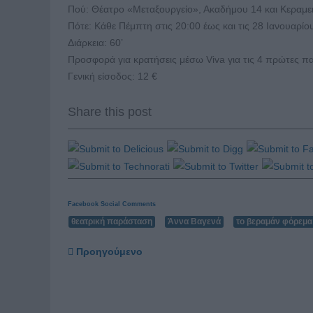
Πού: Θέατρο «Μεταξουργείο», Ακαδήμου 14 και Κεραμει
Πότε: Κάθε Πέμπτη στις 20:00 έως και τις 28 Ιανουαρίο
Διάρκεια: 60’
Προσφορά για κρατήσεις μέσω Viva για τις 4 πρώτες πα
Γενική είσοδος: 12 €
Share this post
Facebook Social Comments
θεατρική παράσταση
Άννα Βαγενά
το βεραμάν φόρεμα
Προηγούμενο