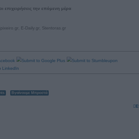
οι επιχειρήσεις την επόμενη μέρα
ixeiro.gr, E-Daily.gr, Stentoras.gr
nts
Βγαίνουμε Μπροστά
Ε