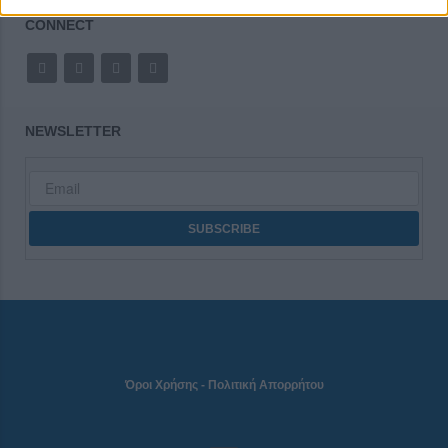
CONNECT
NEWSLETTER
Όροι Χρήσης
-
Πολιτική Απορρήτου