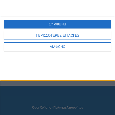
CONNECT
ΣΥΜΦΩΝΩ
ΠΕΡΙΣΣΟΤΕΡΕΣ ΕΠΙΛΟΓΕΣ
NEWSLETTER
ΔΙΑΦΩΝΩ
Όροι Χρήσης
-
Πολιτική Απορρήτου