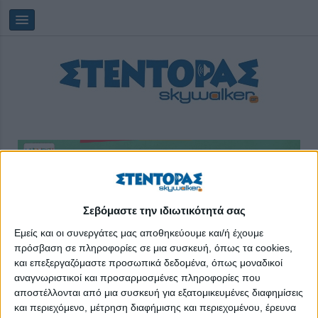
Παρασκευή, 07/08/2026
17:44:08
Σεβόμαστε την ιδιωτικότητά σας
Εμείς και οι συνεργάτες μας αποθηκεύουμε και/ή έχουμε
πρόσβαση σε πληροφορίες σε μια συσκευή, όπως τα cookies,
«Ύμνος εις την Ελευθερίαν»
και επεξεργαζόμαστε προσωπικά δεδομένα, όπως μοναδικοί
αναγνωριστικοί και προσαρμοσμένες πληροφορίες που
αποστέλλονται από μια συσκευή για εξατομικευμένες διαφημίσεις
και περιεχόμενο, μέτρηση διαφήμισης και περιεχομένου, έρευνα