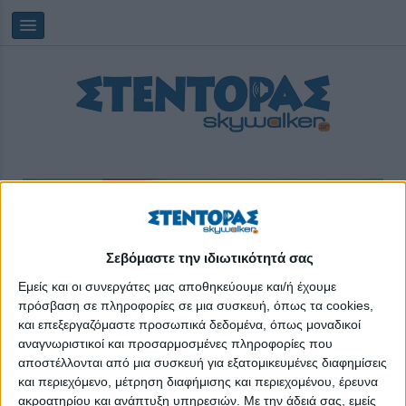
Σεβόμαστε την ιδιωτικότητά σας
Πέμπτη, 06/08/2026
21:50:03
Εμείς και οι συνεργάτες μας αποθηκεύουμε και/ή έχουμε
πρόσβαση σε πληροφορίες σε μια συσκευή, όπως τα cookies,
worshop
και επεξεργαζόμαστε προσωπικά δεδομένα, όπως μοναδικοί
αναγνωριστικοί και προσαρμοσμένες πληροφορίες που
αποστέλλονται από μια συσκευή για εξατομικευμένες διαφημίσεις
και περιεχόμενο, μέτρηση διαφήμισης και περιεχομένου, έρευνα
ακροατηρίου και ανάπτυξη υπηρεσιών.
Με την άδειά σας, εμείς