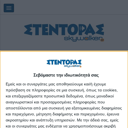
Σεβόμαστε την ιδιωτικότητά σας
Κυριακή, 09/08/2026
13:28:53
Εμείς και οι συνεργάτες μας αποθηκεύουμε και/ή έχουμε
πρόσβαση σε πληροφορίες σε μια συσκευή, όπως τα cookies,
και επεξεργαζόμαστε προσωπικά δεδομένα, όπως μοναδικοί
We grow
αναγνωριστικοί και προσαρμοσμένες πληροφορίες που
αποστέλλονται από μια συσκευή για εξατομικευμένες διαφημίσεις
και περιεχόμενο, μέτρηση διαφήμισης και περιεχομένου, έρευνα
ακροατηρίου και ανάπτυξη υπηρεσιών.
Με την άδειά σας, εμείς
και οι συνεργάτες μας ενδέχεται να χρησιμοποιήσουμε ακριβή