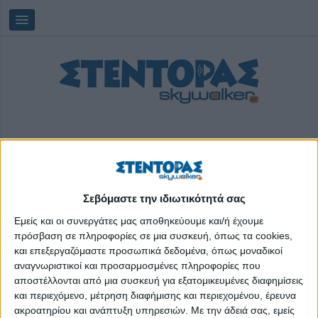
Σεβόμαστε την ιδιωτικότητά σας
Πέμπτη, 06/08/2026
01:45:47
Εμείς και οι συνεργάτες μας αποθηκεύουμε και/ή έχουμε
πρόσβαση σε πληροφορίες σε μια συσκευή, όπως τα cookies,
trx
και επεξεργαζόμαστε προσωπικά δεδομένα, όπως μοναδικοί
αναγνωριστικοί και προσαρμοσμένες πληροφορίες που
αποστέλλονται από μια συσκευή για εξατομικευμένες διαφημίσεις
και περιεχόμενο, μέτρηση διαφήμισης και περιεχομένου, έρευνα
ακροατηρίου και ανάπτυξη υπηρεσιών.
Με την άδειά σας, εμείς