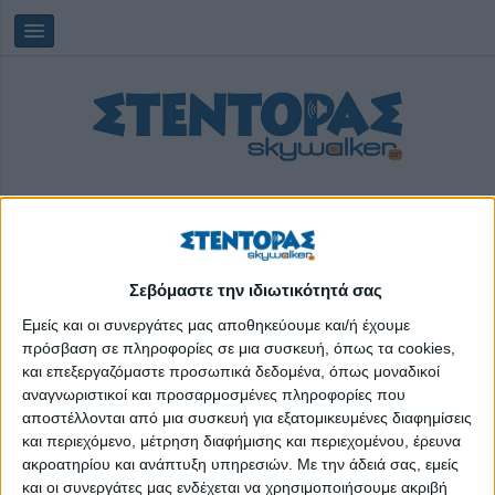
Σεβόμαστε την ιδιωτικότητά σας
Saturday, 08/08/2026
05:45:54
Εμείς και οι συνεργάτες μας αποθηκεύουμε και/ή έχουμε
πρόσβαση σε πληροφορίες σε μια συσκευή, όπως τα cookies,
και επεξεργαζόμαστε προσωπικά δεδομένα, όπως μοναδικοί
θεσμικο πλαισιο
αναγνωριστικοί και προσαρμοσμένες πληροφορίες που
αποστέλλονται από μια συσκευή για εξατομικευμένες διαφημίσεις
και περιεχόμενο, μέτρηση διαφήμισης και περιεχομένου, έρευνα
ακροατηρίου και ανάπτυξη υπηρεσιών.
Με την άδειά σας, εμείς
και οι συνεργάτες μας ενδέχεται να χρησιμοποιήσουμε ακριβή