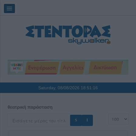
Saturday, 08/08/2026
18:51:16
θεατρική παράσταση