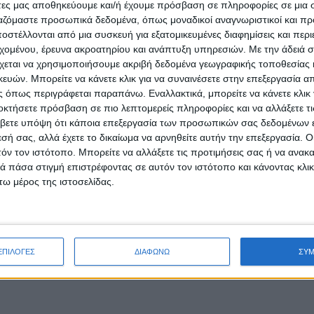
άτες μας αποθηκεύουμε και/ή έχουμε πρόσβαση σε πληροφορίες σε μια
ργαζόμαστε προσωπικά δεδομένα, όπως μοναδικοί αναγνωριστικοί και 
στέλλονται από μια συσκευή για εξατομικευμένες διαφημίσεις και περ
εχομένου, έρευνα ακροατηρίου και ανάπτυξη υπηρεσιών.
Με την άδειά σα
χεται να χρησιμοποιήσουμε ακριβή δεδομένα γεωγραφικής τοποθεσίας 
ών. Μπορείτε να κάνετε κλικ για να συναινέσετε στην επεξεργασία απ
 όπως περιγράφεται παραπάνω. Εναλλακτικά, μπορείτε να κάνετε κλικ γ
οκτήσετε πρόσβαση σε πιο λεπτομερείς πληροφορίες και να αλλάξετε τι
βετε υπόψη ότι κάποια επεξεργασία των προσωπικών σας δεδομένων ε
εσή σας, αλλά έχετε το δικαίωμα να αρνηθείτε αυτήν την επεξεργασία. 
τόν τον ιστότοπο. Μπορείτε να αλλάξετε τις προτιμήσεις σας ή να ανακα
 πάσα στιγμή επιστρέφοντας σε αυτόν τον ιστότοπο και κάνοντας κλι
ω μέρος της ιστοσελίδας.
ΕΠΙΛΟΓΕΣ
ΔΙΑΦΩΝΩ
ΣΥ