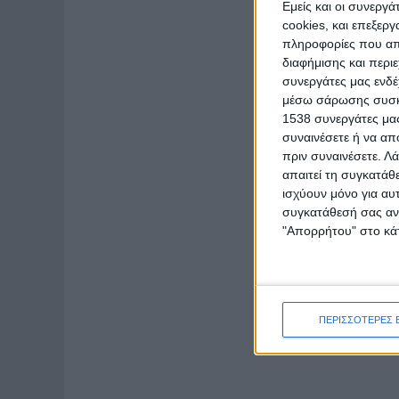
Εμείς και οι συνεργ
cookies, και επεξε
πληροφορίες που απο
διαφήμισης και περι
συνεργάτες μας ενδέ
μέσω σάρωσης συσκευ
1538 συνεργάτες μας
συναινέσετε ή να απ
πριν συναινέσετε.
Λά
απαιτεί τη συγκατάθ
ισχύουν μόνο για αυ
συγκατάθεσή σας ανά
"Απορρήτου" στο κάτ
ΠΕΡΙΣΣΟΤΕΡΕΣ 