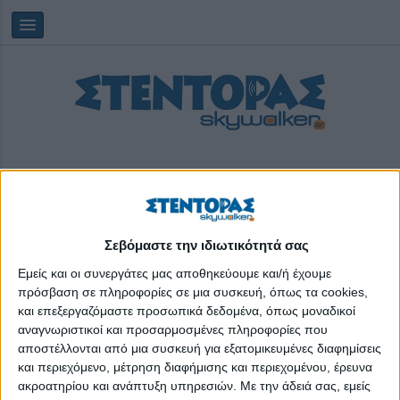
Σεβόμαστε την ιδιωτικότητά σας
Saturday, 08/08/2026
22:20:18
Εμείς και οι συνεργάτες μας αποθηκεύουμε και/ή έχουμε
πρόσβαση σε πληροφορίες σε μια συσκευή, όπως τα cookies,
και επεξεργαζόμαστε προσωπικά δεδομένα, όπως μοναδικοί
τελικοί πίνακες
αναγνωριστικοί και προσαρμοσμένες πληροφορίες που
αποστέλλονται από μια συσκευή για εξατομικευμένες διαφημίσεις
και περιεχόμενο, μέτρηση διαφήμισης και περιεχομένου, έρευνα
ακροατηρίου και ανάπτυξη υπηρεσιών.
Με την άδειά σας, εμείς