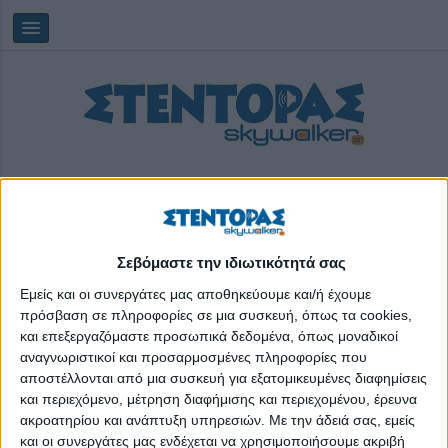
Σεβόμαστε την ιδιωτικότητά σας
Πέμπτη, 06/08/2026
22:55:55
Εμείς και οι συνεργάτες μας αποθηκεύουμε και/ή έχουμε
πρόσβαση σε πληροφορίες σε μια συσκευή, όπως τα cookies,
και επεξεργαζόμαστε προσωπικά δεδομένα, όπως μοναδικοί
technopolis
αναγνωριστικοί και προσαρμοσμένες πληροφορίες που
αποστέλλονται από μια συσκευή για εξατομικευμένες διαφημίσεις
και περιεχόμενο, μέτρηση διαφήμισης και περιεχομένου, έρευνα
ακροατηρίου και ανάπτυξη υπηρεσιών.
Με την άδειά σας, εμείς
και οι συνεργάτες μας ενδέχεται να χρησιμοποιήσουμε ακριβή