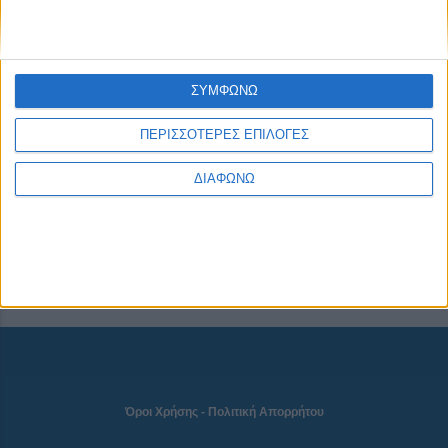
CONNECT
ΣΥΜΦΩΝΩ
ΠΕΡΙΣΣΟΤΕΡΕΣ ΕΠΙΛΟΓΕΣ
NEWSLETTER
ΔΙΑΦΩΝΩ
Όροι Χρήσης
-
Πολιτική Απορρήτου