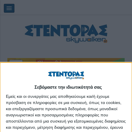
Πέμπτη, 06/08/2026
11:43:13
Σεβόμαστε την ιδιωτικότητά σας
Εμείς και οι συνεργάτες μας αποθηκεύουμε και/ή έχουμε
πρόσβαση σε πληροφορίες σε μια συσκευή, όπως τα cookies,
ταξιδιώτες
και επεξεργαζόμαστε προσωπικά δεδομένα, όπως μοναδικοί
αναγνωριστικοί και προσαρμοσμένες πληροφορίες που
αποστέλλονται από μια συσκευή για εξατομικευμένες διαφημίσεις
και περιεχόμενο, μέτρηση διαφήμισης και περιεχομένου, έρευνα