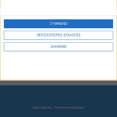
CONNECT
ΣΥΜΦΩΝΩ
ΠΕΡΙΣΣΟΤΕΡΕΣ ΕΠΙΛΟΓΕΣ
NEWSLETTER
ΔΙΑΦΩΝΩ
Όροι Χρήσης
-
Πολιτική Απορρήτου