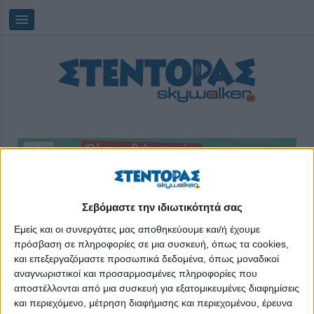
Κυριακή, 09/08/2026
10:14:06
Σεβόμαστε την ιδιωτικότητά σας
Εμείς και οι συνεργάτες μας αποθηκεύουμε και/ή έχουμε
πρόσβαση σε πληροφορίες σε μια συσκευή, όπως τα cookies,
ταξίδια
και επεξεργαζόμαστε προσωπικά δεδομένα, όπως μοναδικοί
αναγνωριστικοί και προσαρμοσμένες πληροφορίες που
αποστέλλονται από μια συσκευή για εξατομικευμένες διαφημίσεις
και περιεχόμενο, μέτρηση διαφήμισης και περιεχομένου, έρευνα