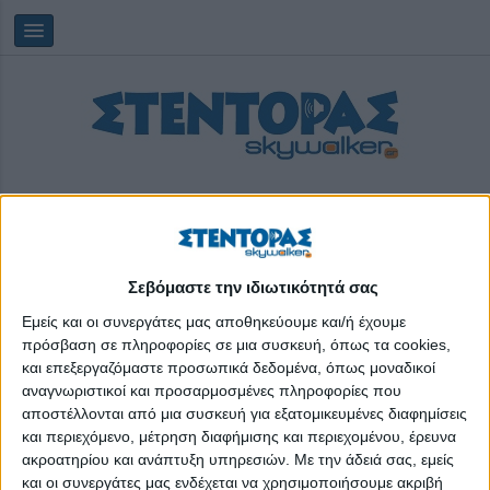
Σεβόμαστε την ιδιωτικότητά σας
Κυριακή, 09/08/2026
08:10:59
Εμείς και οι συνεργάτες μας αποθηκεύουμε και/ή έχουμε
πρόσβαση σε πληροφορίες σε μια συσκευή, όπως τα cookies,
και επεξεργαζόμαστε προσωπικά δεδομένα, όπως μοναδικοί
Τα βιβλία στα χρόνια του φασισμού
αναγνωριστικοί και προσαρμοσμένες πληροφορίες που
αποστέλλονται από μια συσκευή για εξατομικευμένες διαφημίσεις
και περιεχόμενο, μέτρηση διαφήμισης και περιεχομένου, έρευνα
ακροατηρίου και ανάπτυξη υπηρεσιών.
Με την άδειά σας, εμείς
και οι συνεργάτες μας ενδέχεται να χρησιμοποιήσουμε ακριβή