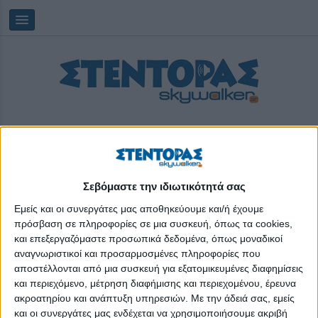
Σεβόμαστε την ιδιωτικότητά σας
Παρασκευή, 07/08/2026
21:05:25
Εμείς και οι συνεργάτες μας αποθηκεύουμε και/ή έχουμε
πρόσβαση σε πληροφορίες σε μια συσκευή, όπως τα cookies,
και επεξεργαζόμαστε προσωπικά δεδομένα, όπως μοναδικοί
Start - Create Cultural Change
αναγνωριστικοί και προσαρμοσμένες πληροφορίες που
αποστέλλονται από μια συσκευή για εξατομικευμένες διαφημίσεις
και περιεχόμενο, μέτρηση διαφήμισης και περιεχομένου, έρευνα
ακροατηρίου και ανάπτυξη υπηρεσιών.
Με την άδειά σας, εμείς
και οι συνεργάτες μας ενδέχεται να χρησιμοποιήσουμε ακριβή