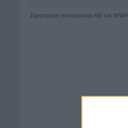
Στρατηγική συνεργασία AB και WW