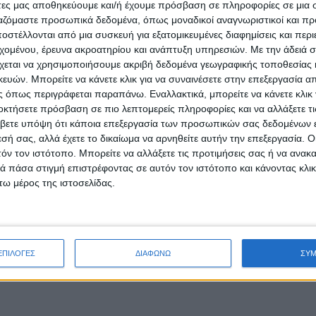
άτες μας αποθηκεύουμε και/ή έχουμε πρόσβαση σε πληροφορίες σε μια
ργαζόμαστε προσωπικά δεδομένα, όπως μοναδικοί αναγνωριστικοί και 
στέλλονται από μια συσκευή για εξατομικευμένες διαφημίσεις και περ
εχομένου, έρευνα ακροατηρίου και ανάπτυξη υπηρεσιών.
Με την άδειά σα
χεται να χρησιμοποιήσουμε ακριβή δεδομένα γεωγραφικής τοποθεσίας 
ών. Μπορείτε να κάνετε κλικ για να συναινέσετε στην επεξεργασία απ
 όπως περιγράφεται παραπάνω. Εναλλακτικά, μπορείτε να κάνετε κλικ γ
οκτήσετε πρόσβαση σε πιο λεπτομερείς πληροφορίες και να αλλάξετε τι
βετε υπόψη ότι κάποια επεξεργασία των προσωπικών σας δεδομένων ε
εσή σας, αλλά έχετε το δικαίωμα να αρνηθείτε αυτήν την επεξεργασία. 
τόν τον ιστότοπο. Μπορείτε να αλλάξετε τις προτιμήσεις σας ή να ανακα
 πάσα στιγμή επιστρέφοντας σε αυτόν τον ιστότοπο και κάνοντας κλι
ω μέρος της ιστοσελίδας.
ΕΠΙΛΟΓΕΣ
ΔΙΑΦΩΝΩ
ΣΥ