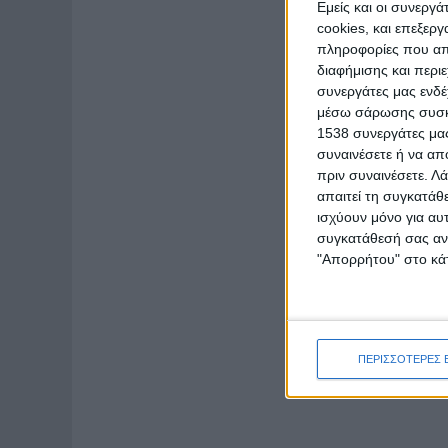
Εμείς και οι συνεργ
cookies, και επεξε
πληροφορίες που απο
διαφήμισης και περι
συνεργάτες μας ενδέ
μέσω σάρωσης συσκευ
1538 συνεργάτες μας
συναινέσετε ή να απ
πριν συναινέσετε.
Λά
απαιτεί τη συγκατάθ
ισχύουν μόνο για αυ
συγκατάθεσή σας ανά
"Απορρήτου" στο κάτ
ΠΕΡΙΣΣΟΤΕΡΕΣ 