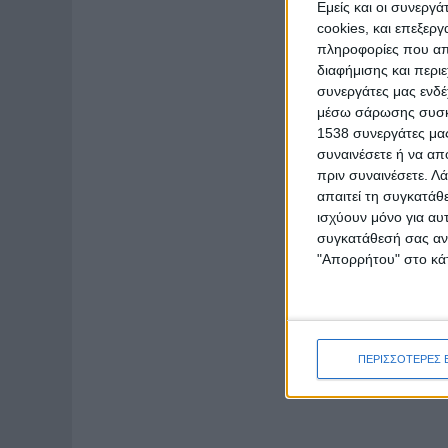
Εμείς και οι συνεργ
cookies, και επεξε
πληροφορίες που απο
διαφήμισης και περι
συνεργάτες μας ενδέ
μέσω σάρωσης συσκευ
1538 συνεργάτες μας
συναινέσετε ή να απ
πριν συναινέσετε.
Λά
απαιτεί τη συγκατάθ
ισχύουν μόνο για αυ
συγκατάθεσή σας ανά
"Απορρήτου" στο κάτ
ΠΕΡΙΣΣΟΤΕΡΕΣ 