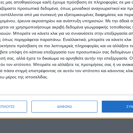
άτες μας αποθηκεύουμε και/ή έχουμε πρόσβαση σε πληροφορίες σε μια
ργαζόμαστε προσωπικά δεδομένα, όπως μοναδικοί αναγνωριστικοί και 
στέλλονται από μια συσκευή για εξατομικευμένες διαφημίσεις και περ
εχομένου, έρευνα ακροατηρίου και ανάπτυξη υπηρεσιών.
Με την άδειά σα
χεται να χρησιμοποιήσουμε ακριβή δεδομένα γεωγραφικής τοποθεσίας 
ών. Μπορείτε να κάνετε κλικ για να συναινέσετε στην επεξεργασία απ
 όπως περιγράφεται παραπάνω. Εναλλακτικά, μπορείτε να κάνετε κλικ γ
οκτήσετε πρόσβαση σε πιο λεπτομερείς πληροφορίες και να αλλάξετε τι
βετε υπόψη ότι κάποια επεξεργασία των προσωπικών σας δεδομένων ε
εσή σας, αλλά έχετε το δικαίωμα να αρνηθείτε αυτήν την επεξεργασία. 
τόν τον ιστότοπο. Μπορείτε να αλλάξετε τις προτιμήσεις σας ή να ανακα
 πάσα στιγμή επιστρέφοντας σε αυτόν τον ιστότοπο και κάνοντας κλι
ω μέρος της ιστοσελίδας.
ΕΠΙΛΟΓΕΣ
ΔΙΑΦΩΝΩ
ΣΥ