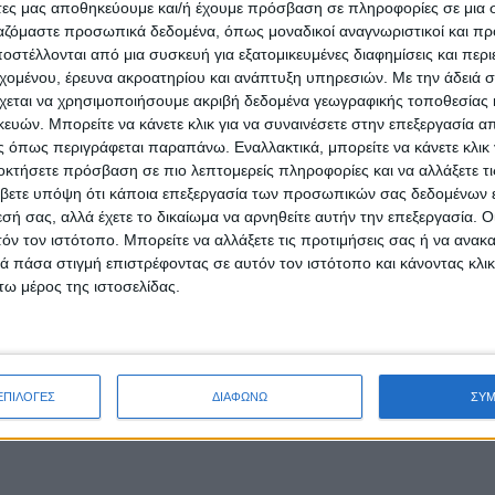
άτες μας αποθηκεύουμε και/ή έχουμε πρόσβαση σε πληροφορίες σε μια
ργαζόμαστε προσωπικά δεδομένα, όπως μοναδικοί αναγνωριστικοί και 
στέλλονται από μια συσκευή για εξατομικευμένες διαφημίσεις και περ
εχομένου, έρευνα ακροατηρίου και ανάπτυξη υπηρεσιών.
Με την άδειά σα
χεται να χρησιμοποιήσουμε ακριβή δεδομένα γεωγραφικής τοποθεσίας 
ών. Μπορείτε να κάνετε κλικ για να συναινέσετε στην επεξεργασία απ
 όπως περιγράφεται παραπάνω. Εναλλακτικά, μπορείτε να κάνετε κλικ γ
οκτήσετε πρόσβαση σε πιο λεπτομερείς πληροφορίες και να αλλάξετε τι
βετε υπόψη ότι κάποια επεξεργασία των προσωπικών σας δεδομένων ε
εσή σας, αλλά έχετε το δικαίωμα να αρνηθείτε αυτήν την επεξεργασία. 
τόν τον ιστότοπο. Μπορείτε να αλλάξετε τις προτιμήσεις σας ή να ανακα
 πάσα στιγμή επιστρέφοντας σε αυτόν τον ιστότοπο και κάνοντας κλι
ω μέρος της ιστοσελίδας.
ΕΠΙΛΟΓΕΣ
ΔΙΑΦΩΝΩ
ΣΥ