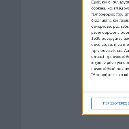
Εμείς και οι συνεργ
cookies, και επεξε
πληροφορίες που απο
διαφήμισης και περι
συνεργάτες μας ενδέ
μέσω σάρωσης συσκευ
1538 συνεργάτες μας
συναινέσετε ή να απ
πριν συναινέσετε.
Λά
απαιτεί τη συγκατάθ
ισχύουν μόνο για αυ
συγκατάθεσή σας ανά
"Απορρήτου" στο κάτ
ΠΕΡΙΣΣΟΤΕΡΕΣ 