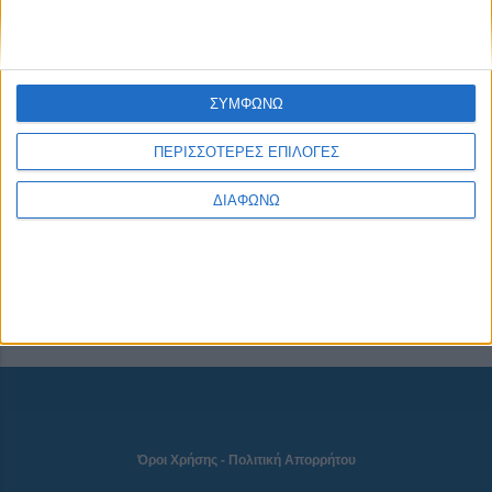
CONNECT
ΣΥΜΦΩΝΩ
ΠΕΡΙΣΣΟΤΕΡΕΣ ΕΠΙΛΟΓΕΣ
NEWSLETTER
ΔΙΑΦΩΝΩ
Όροι Χρήσης
-
Πολιτική Απορρήτου