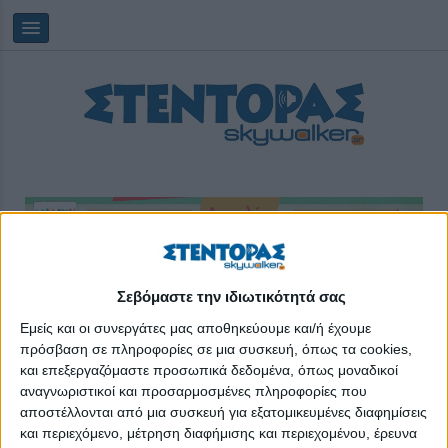
Saturday, 08/08/2026
17:48:45
Σεβόμαστε την ιδιωτικότητά σας
Εμείς και οι συνεργάτες μας αποθηκεύουμε και/ή έχουμε
πρόσβαση σε πληροφορίες σε μια συσκευή, όπως τα cookies,
προγράμματα σπουδών
και επεξεργαζόμαστε προσωπικά δεδομένα, όπως μοναδικοί
αναγνωριστικοί και προσαρμοσμένες πληροφορίες που
αποστέλλονται από μια συσκευή για εξατομικευμένες διαφημίσεις
και περιεχόμενο, μέτρηση διαφήμισης και περιεχομένου, έρευνα